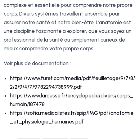
complexe et essentielle pour comprendre notre propre
corps. Divers systèmes travaillent ensemble pour
assurer notre santé et notre bien-être. L’anatomie est
une discipline fascinante à explorer, que vous soyez un
professionnel de la santé ou simplement curieux de
mieux comprendre votre propre corps.
Voir plus de documentation :
https://www.furet.com/media/pdf/feuilletage/9/7/8/
2/2/9/4/7/9782294738999.pdf
https://www.larousse.fr/encyclopedie/divers/corps_
humain/187478
https://sofia.medicalistes.fr/spip/IMG/pdf/anatomie
_et_physiologie_humaines.pdf