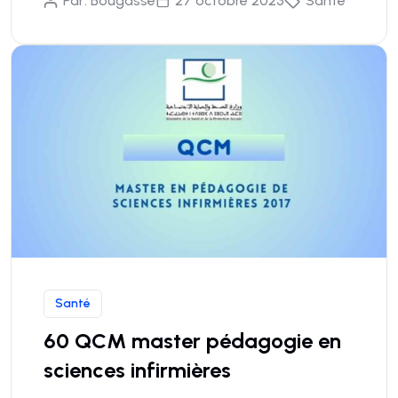
Par:
Bougasse
27 octobre 2023
Santé
Santé
60 QCM master pédagogie en
sciences infirmières