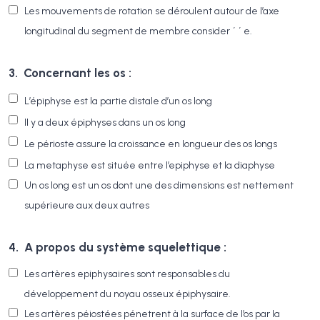
Les mouvements de rotation se déroulent autour de l’axe
longitudinal du segment de membre consider ´ ´ e.
3.
Concernant les os :
L’épiphyse est la partie distale d’un os long
Il y a deux épiphyses dans un os long
Le périoste assure la croissance en longueur des os longs
La metaphyse est située entre l’epiphyse et la diaphyse
Un os long est un os dont une des dimensions est nettement
supérieure aux deux autres
4.
A propos du système squelettique :
Les artères epiphysaires sont responsables du
développement du noyau osseux épiphysaire.
Les artères péiostées pénetrent à la surface de l’os par la