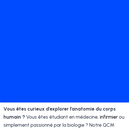
Vous êtes curieux d’explorer l’anatomie du corps
humain ?
Vous êtes étudiant en médecine,
infirmier
ou
simplement passionné par la biologie ? Notre QCM