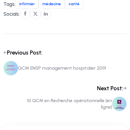
Tags:
infirmier
médecine
santé
Socials:
Previous Post:
QCM ENSP management hospitalier 2019
Next Post:
10 QCM en Recherche opérationnelle [en
ligne]