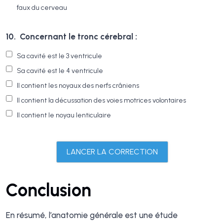
faux du cerveau
10.
Concernant le tronc cérebral :
Sa cavité est le 3 ventricule
Sa cavité est le 4 ventricule
Il contient les noyaux des nerfs crâniens
Il contient la décussation des voies motrices volontaires
Il contient le noyau lenticulaire
Conclusion
En résumé, l’anatomie générale est une étude