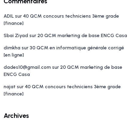
Commentaires
ADIL
sur
40 QCM concours techniciens 3ème grade
[finance]
Sbai Ziyad
sur
20 QCM marketing de base ENCG Casa
dimkha
sur
30 QCM en informatique générale corrigé
[en ligne]
dades10@gmail.com
sur
20 QCM marketing de base
ENCG Casa
najat
sur
40 QCM concours techniciens 3ème grade
[finance]
Archives